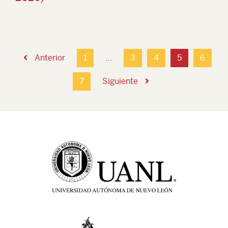
Anterior
1
…
3
4
5
6
7
Siguiente