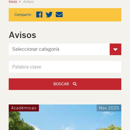
Inicio
Avisos
Compartir:
Avisos
BUSCAR
Académicas
Nov 2025