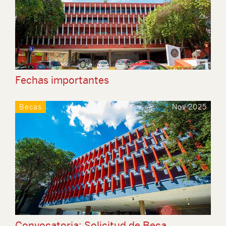
Fechas importantes
Becas
Nov 2025
Convocatoria: Solicitud de Beca