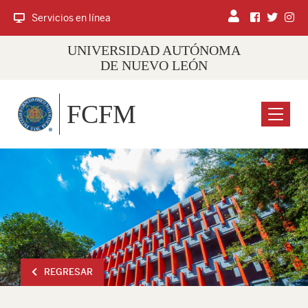
Servicios en línea
UNIVERSIDAD AUTÓNOMA
DE NUEVO LEÓN
FCFM
Menu
REGRESAR