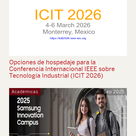
Opciones de hospedaje para la
Conferencia Internacional IEEE sobre
Tecnología Industrial (ICIT 2026)
Académicas
Sep 2025