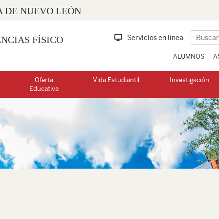
 DE NUEVO LEÓN
Servicios en línea
NCIAS FÍSICO
ALUMNOS
A
Oferta
Vida Estudiantil
Investigación
Educativa