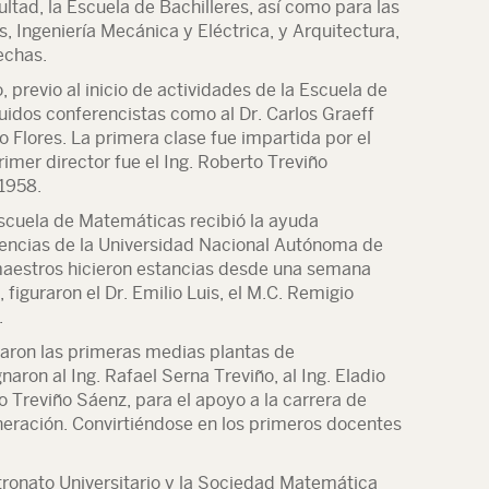
ltad, la Escuela de Bachilleres, así como para las
, Ingeniería Mecánica y Eléctrica, y Arquitectura,
echas.
 previo al inicio de actividades de la Escuela de
guidos conferencistas como al Dr. Carlos Graeff
lo Flores. La primera clase fue impartida por el
rimer director fue el Ing. Roberto Treviño
1958.
Escuela de Matemáticas recibió la ayuda
encias de la Universidad Nacional Autónoma de
aestros hicieron estancias desde una semana
 figuraron el Dr. Emilio Luis, el M.C. Remigio
.
aron las primeras medias plantas de
ron al Ing. Rafael Serna Treviño, al Ing. Eladio
o Treviño Sáenz, para el apoyo a la carrera de
eración. Convirtiéndose en los primeros docentes
ronato Universitario y la Sociedad Matemática