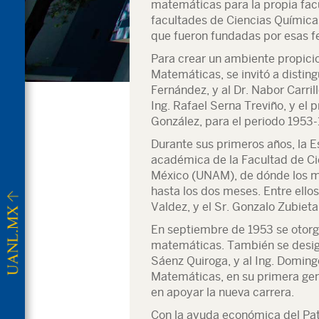
matemáticas para la propia facu
facultades de Ciencias Químicas
que fueron fundadas por esas f
Para crear un ambiente propicio,
Matemáticas, se invitó a distin
Fernández, y al Dr. Nabor Carril
Ing. Rafael Serna Treviño, y el p
González, para el periodo 1953-
Durante sus primeros años, la 
académica de la Facultad de Ci
México (UNAM), de dónde los m
hasta los dos meses. Entre ellos,
Valdez, y el Sr. Gonzalo Zubieta
En septiembre de 1953 se otorg
matemáticas. También se designa
Sáenz Quiroga, y al Ing. Doming
Matemáticas, en su primera gen
en apoyar la nueva carrera.
Con la ayuda económica del Pat