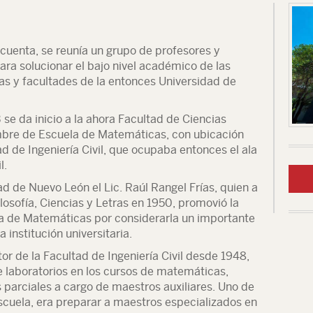
ncuenta, se reunía un grupo de profesores y
para solucionar el bajo nivel académico de las
as y facultades de la entonces Universidad de
se da inicio a la ahora Facultad de Ciencias
mbre de Escuela de Matemáticas, con ubicación
ad de Ingeniería Civil, que ocupaba entonces el ala
l.
ad de Nuevo León el Lic. Raúl Rangel Frías, quien a
losofía, Ciencias y Letras en 1950, promovió la
la de Matemáticas por considerarla un importante
a institución universitaria.
tor de la Facultad de Ingeniería Civil desde 1948,
 laboratorios en los cursos de matemáticas,
 parciales a cargo de maestros auxiliares. Uno de
escuela, era preparar a maestros especializados en