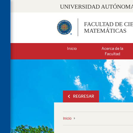
UNIVERSIDAD AUTÓNOMA
FACULTAD DE CIE
MATEMÁTICAS
Inicio
Acerca de la
Facultad
REGRESAR
Inicio