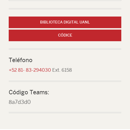
BIBLIOTECA DIGITAL UANL
CÓDICE
Teléfono
+52 81- 83-294030
Ext. 6158
Código Teams:
8a7d3d0