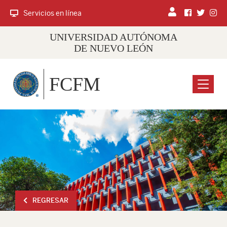
Servicios en línea
UNIVERSIDAD AUTÓNOMA
DE NUEVO LEÓN
FCFM
Menu
REGRESAR