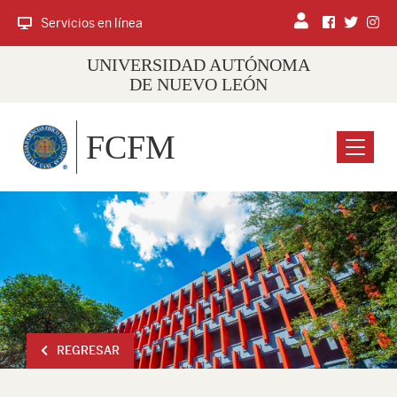
Servicios en línea
UNIVERSIDAD AUTÓNOMA
DE NUEVO LEÓN
FCFM
Menu
REGRESAR