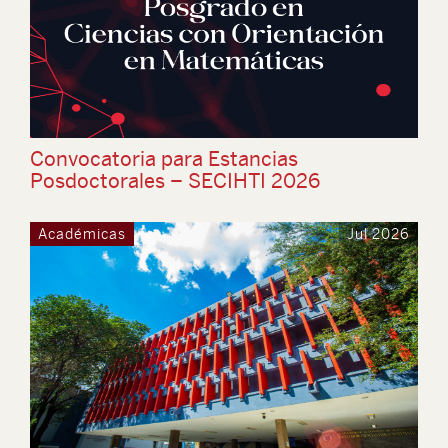
Convocatoria para Estancias
Posdoctorales – SECIHTI 2026
Académicas
Jul 2026