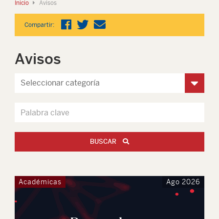
Inicio
Avisos
Compartir:
Avisos
BUSCAR
Académicas
Ago 2026