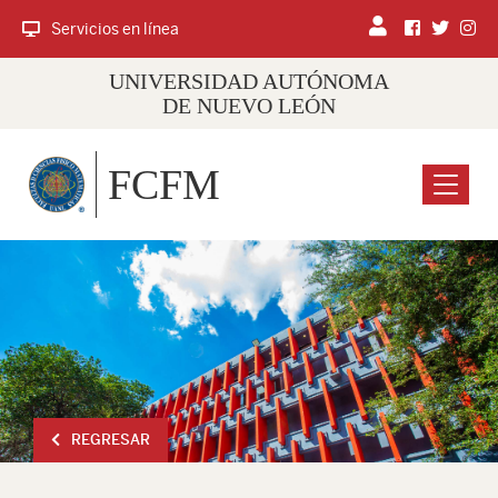
Servicios en línea
UNIVERSIDAD AUTÓNOMA
DE NUEVO LEÓN
FCFM
Menu
REGRESAR