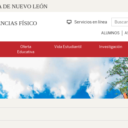
 DE NUEVO LEÓN
Servicios en línea
NCIAS FÍSICO
ALUMNOS
A
Oferta
Vida Estudiantil
Investigación
Educativa