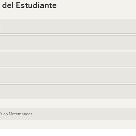
 del Estudiante
a
Físico Matemáticas