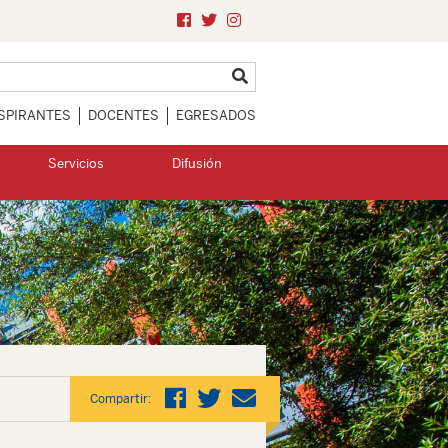
SPIRANTES
DOCENTES
EGRESADOS
Servicios
Difusión
Compartir: