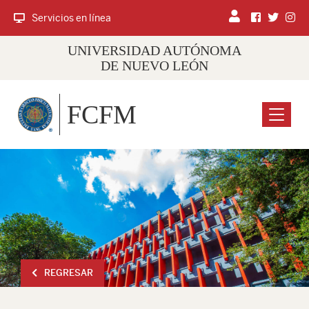
Servicios en línea
UNIVERSIDAD AUTÓNOMA
DE NUEVO LEÓN
FCFM
Menu
REGRESAR