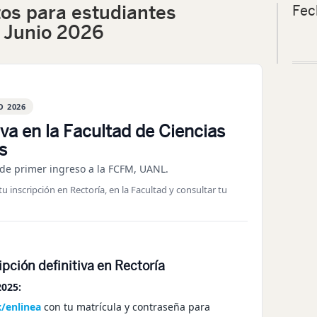
tos para estudiantes
Fec
 Junio 2026
O 2026
iva en la Facultad de Ciencias
s
de primer ingreso a la FCFM, UANL.
 inscripción en Rectoría, en la Facultad y consultar tu
ripción definitiva en Rectoría
2025:
/enlinea
con tu matrícula y contraseña para