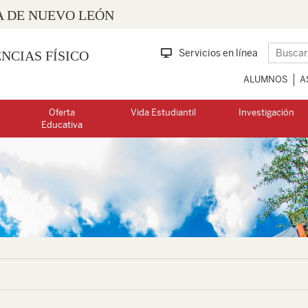
 DE NUEVO LEÓN
Servicios en línea
NCIAS FÍSICO
ALUMNOS
A
Oferta
Vida Estudiantil
Investigación
Educativa