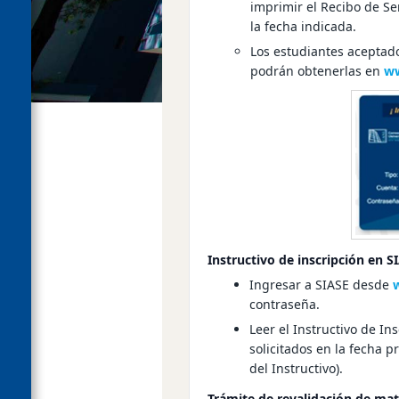
imprimir el
Recibo de Se
la fecha indicada.
Los estudiantes aceptad
podrán obtenerlas en
ww
Instructivo de inscripción en S
Ingresar a SIASE desde
contraseña.
Leer el
Instructivo de In
solicitados en la fecha 
del Instructivo).
Trámite de revalidación de mat