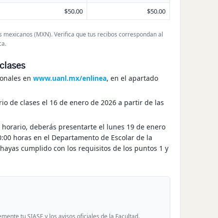
$50.00
$50.00
 mexicanos (MXN). Verifica que tus recibos correspondan al
ca.
 clases
onales
en
www.uanl.mx/enlinea
, en el apartado
rio de clases
el
16 de enero de 2026 a partir de las
 horario, deberás presentarte el
lunes 19 de enero
0:00 horas
en el
Departamento de Escolar de la
hayas cumplido con los requisitos de los puntos 1 y
nte tu SIASE y los avisos oficiales de la Facultad.