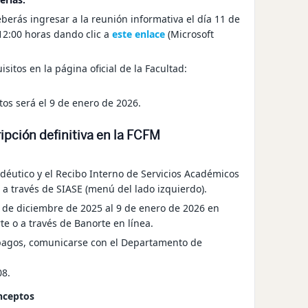
deberás ingresar a la
reunión informativa
el día
11 de
12:00 horas dando clic a
este enlace
(Microsoft
isitos en la página oficial de la Facultad:
tos será el
9 de enero de 2026
.
ripción definitiva en la FCFM
déutico
y el
Recibo Interno de Servicios Académicos
a través de SIASE (menú del lado izquierdo).
 de diciembre de 2025 al 9 de enero de 2026
en
te o a través de Banorte en línea.
pagos, comunicarse con el
Departamento de
08
.
nceptos