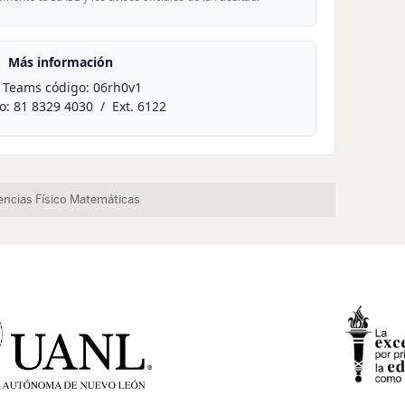
Más información
 Teams código:
06rh0v1
o:
81 8329 4030 / Ext. 6122
iencias Físico Matemáticas