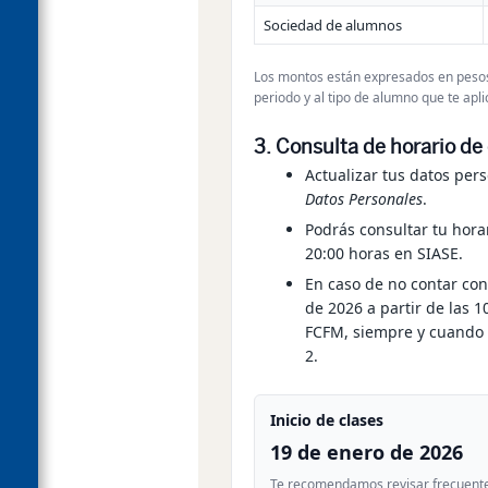
Sociedad de alumnos
Los montos están expresados en pesos
periodo y al tipo de alumno que te apli
3. Consulta de horario de
Actualizar tus
datos pers
Datos Personales
.
Podrás consultar tu
hora
20:00 horas
en SIASE.
En caso de no contar con
de 2026
a partir de las
1
FCFM
, siempre y cuando 
2.
Inicio de clases
19 de enero de 2026
Te recomendamos revisar frecuenteme