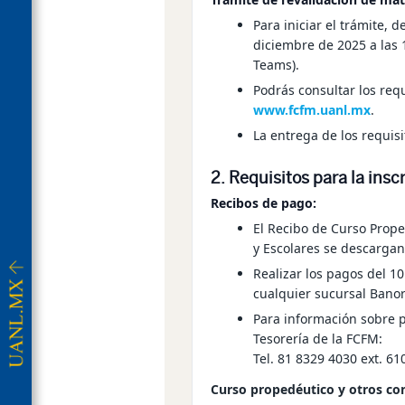
Para iniciar el trámite, 
diciembre de 2025 a las 
Teams).
Podrás consultar los requ
www.fcfm.uanl.mx
.
La entrega de los requisi
2. Requisitos para la insc
Recibos de pago:
El
Recibo de Curso Prope
y Escolares
se descargan 
Realizar los pagos del
10
cualquier sucursal Banor
Para información sobre 
Tesorería de la FCFM
:
Tel.
81 8329 4030
ext.
61
Curso propedéutico y otros co