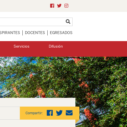
SPIRANTES
DOCENTES
EGRESADOS
Servicios
Difusión
Compartir: