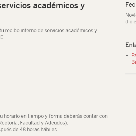
servicios académicos y
Fec
Novi
dici
tu recibo interno de servicios académicos y
E.
Enl
P
B
tu horario en tiempo y forma deberás contar con
Rectoría, Facultad y Adeudos).
spués de 48 horas hábiles.