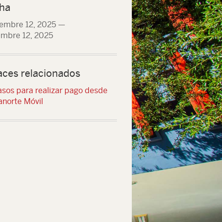
ha
embre 12, 2025
—
embre 12, 2025
aces relacionados
asos para realizar pago desde
anorte Móvil