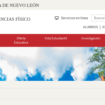
 DE NUEVO LEÓN
Servicios en línea
NCIAS FÍSICO
ALUMNOS
A
Oferta
Vida Estudiantil
Investigación
Educativa