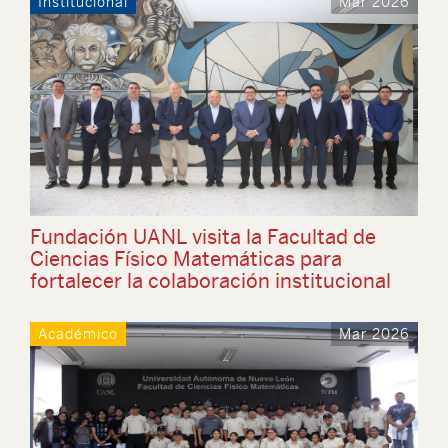
Institucional
Mar 2026
Fundación UANL visita la Facultad de
Ciencias Físico Matemáticas para
fortalecer la colaboración institucional
Académico
Mar 2026