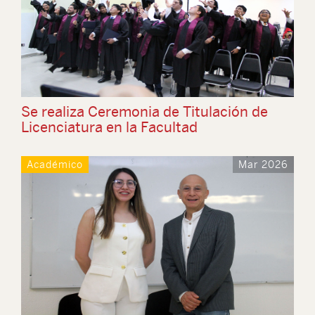
Se realiza Ceremonia de Titulación de
Licenciatura en la Facultad
Académico
Mar 2026