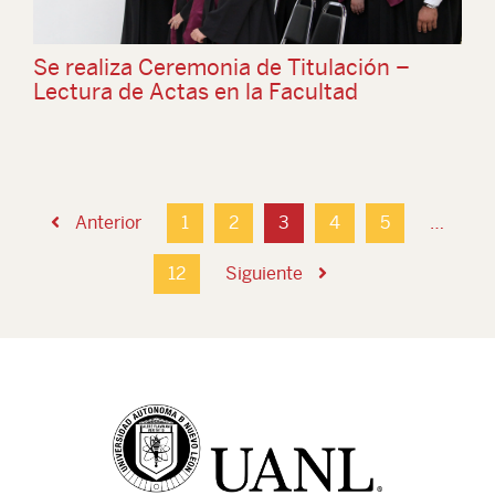
Se realiza Ceremonia de Titulación –
Lectura de Actas en la Facultad
Anterior
1
2
3
4
5
…
12
Siguiente