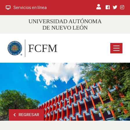
Servicios en línea
UNIVERSIDAD AUTÓNOMA
DE NUEVO LEÓN
FCFM
Menu
REGRESAR