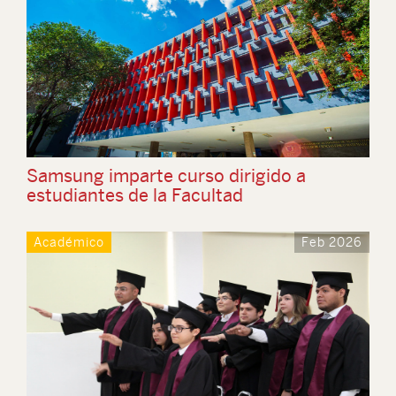
Samsung imparte curso dirigido a
estudiantes de la Facultad
Académico
Feb 2026