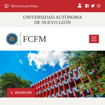
Servicios en línea
UNIVERSIDAD AUTÓNOMA
DE NUEVO LEÓN
FCFM
Menu
REGRESAR