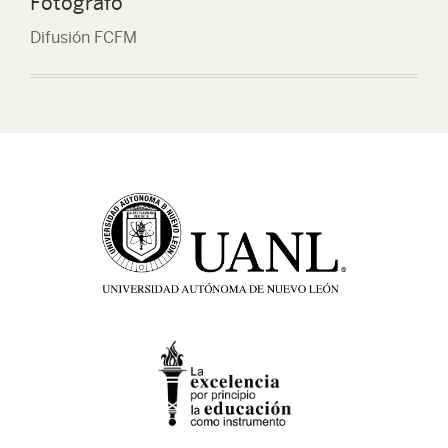
Fotógrafo
Difusión FCFM