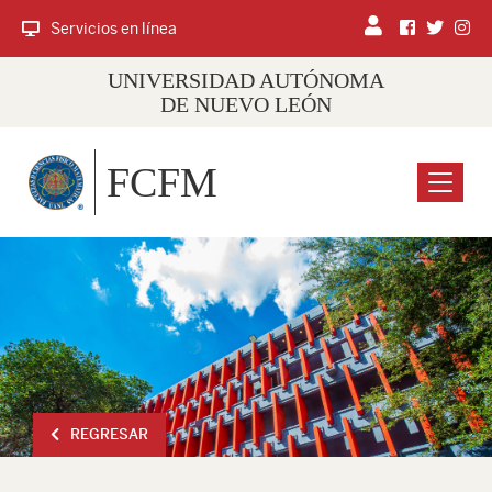
Servicios en línea
UNIVERSIDAD AUTÓNOMA
DE NUEVO LEÓN
FCFM
Menu
REGRESAR