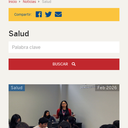
Inicio
Noticias
Salud
Compartir:
Salud
BUSCAR
Salud
Feb 2026