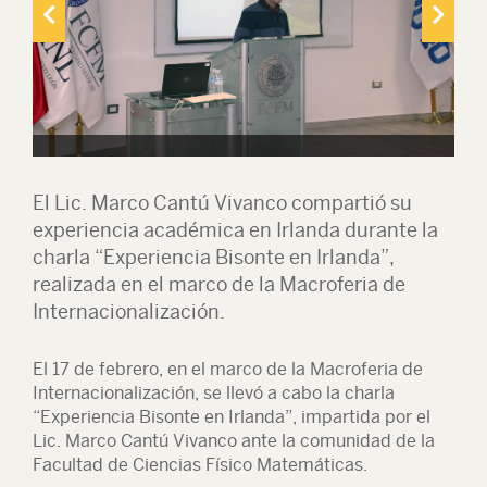
El Lic. Marco Cantú Vivanco compartió su
experiencia académica en Irlanda durante la
charla “Experiencia Bisonte en Irlanda”,
realizada en el marco de la Macroferia de
Internacionalización.
El 17 de febrero, en el marco de la Macroferia de
Internacionalización, se llevó a cabo la charla
“Experiencia Bisonte en Irlanda”, impartida por el
Lic. Marco Cantú Vivanco ante la comunidad de la
Facultad de Ciencias Físico Matemáticas.