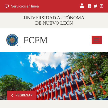
Servicios en línea
UNIVERSIDAD AUTÓNOMA
DE NUEVO LEÓN
FCFM
Menu
REGRESAR