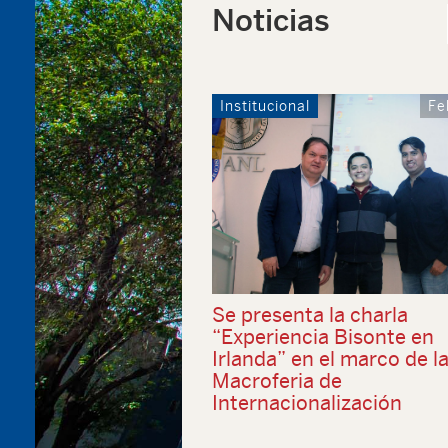
Noticias
Institucional
Fe
Se presenta la charla
“Experiencia Bisonte en
Irlanda” en el marco de l
Macroferia de
Internacionalización