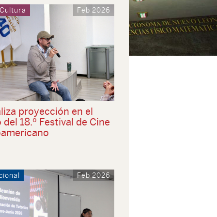
 Cultura
Feb 2026
liza proyección en el
del 18.º Festival de Cine
oamericano
cional
Feb 2026