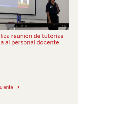
liza reunión de tutorías
da al personal docente
uiente