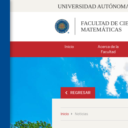
UNIVERSIDAD AUTÓNOMA
FACULTAD DE CIE
MATEMÁTICAS
Inicio
Acerca de la
Facultad
REGRESAR
Inicio
Noticias