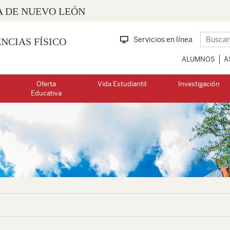
 DE NUEVO LEÓN
Servicios en línea
NCIAS FÍSICO
ALUMNOS
A
Oferta
Vida Estudiantil
Investigación
Educativa