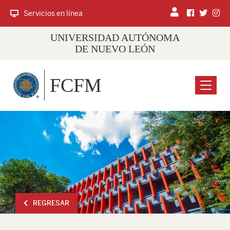
Servicios en línea
UNIVERSIDAD AUTÓNOMA
DE NUEVO LEÓN
FCFM
Menu
REGRESAR