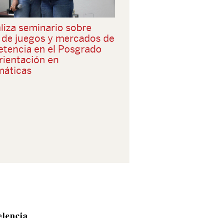
liza seminario sobre
a de juegos y mercados de
tencia en el Posgrado
rientación en
áticas