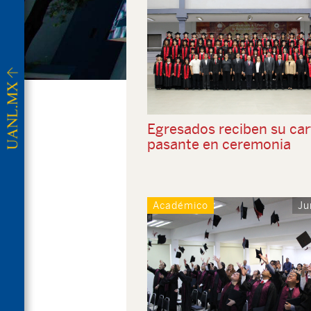
Egresados reciben su car
pasante en ceremonia
Académico
Ju