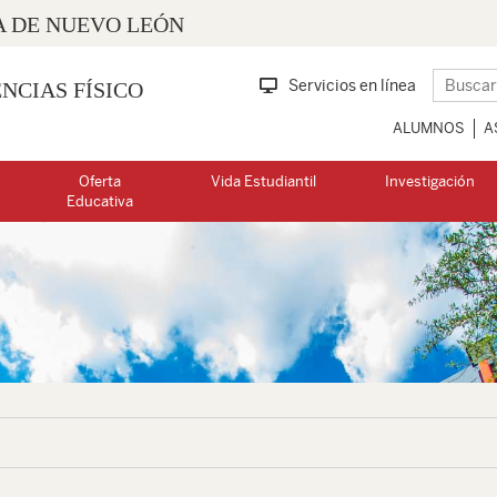
 DE NUEVO LEÓN
Servicios en línea
NCIAS FÍSICO
ALUMNOS
A
Oferta
Vida Estudiantil
Investigación
Educativa