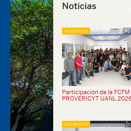
Noticias
Académico
Ag
Participación de la FCFM
PROVERICYT UANL 202
Académico
J