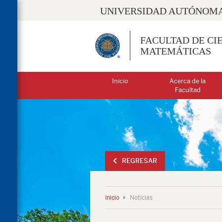
UNIVERSIDAD AUTÓNOMA
FACULTAD DE CIE
MATEMÁTICAS
Inicio
Acerca de la
Facultad
REGRESAR
Inicio
Noticias