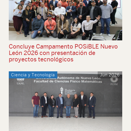
Concluye Campamento POSiBLE Nuevo
León 2026 con presentación de
proyectos tecnológicos
Ciencia y Tecnología
Jun 2026