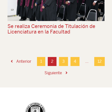
Se realiza Ceremonia de Titulación de
Licenciatura en la Facultad
Anterior
1
2
3
4
…
12
Siguiente