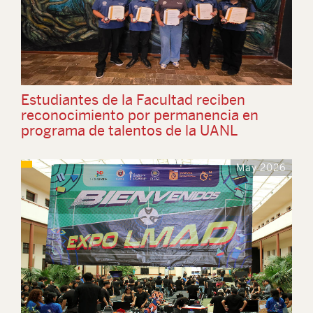
Estudiantes de la Facultad reciben
reconocimiento por permanencia en
programa de talentos de la UANL
May 2026