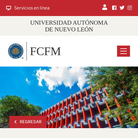
Servicios en línea
UNIVERSIDAD AUTÓNOMA
DE NUEVO LEÓN
FCFM
Menu
REGRESAR