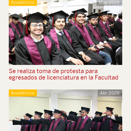
Académico
May 2026
Se realiza toma de protesta para
egresados de licenciatura en la Facultad
Académico
Abr 2026