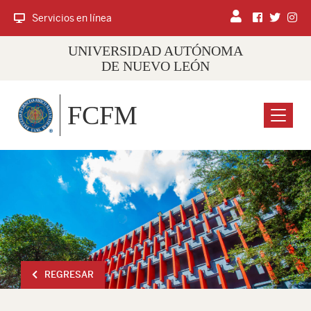
Servicios en línea
UNIVERSIDAD AUTÓNOMA
DE NUEVO LEÓN
FCFM
Menu
REGRESAR