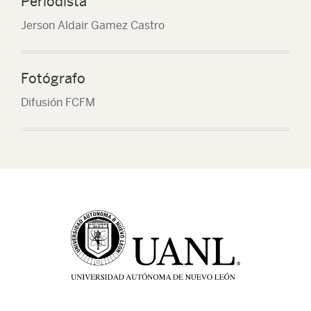
Periodista
Jerson Aldair Gamez Castro
Fotógrafo
Difusión FCFM