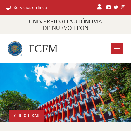
Servicios en línea
UNIVERSIDAD AUTÓNOMA
DE NUEVO LEÓN
FCFM
Menu
REGRESAR