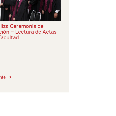
aliza Ceremonia de
ción – Lectura de Actas
Facultad
ente