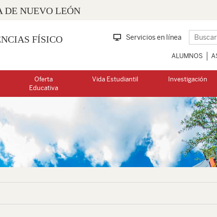
 DE NUEVO LEÓN
Servicios en línea
NCIAS FÍSICO
ALUMNOS
A
Oferta
Vida Estudiantil
Investigación
Educativa