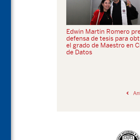
Edwin Martin Romero pr
defensa de tesis para ob
el grado de Maestro en C
de Datos
Ant