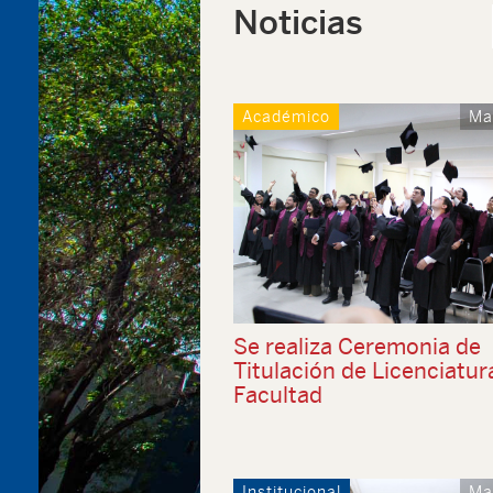
Noticias
Académico
Ma
Se realiza Ceremonia de
Titulación de Licenciatur
Facultad
Institucional
Ma