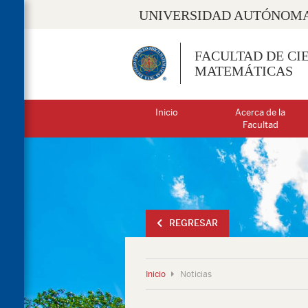
UNIVERSIDAD AUTÓNOMA
FACULTAD DE CIE
MATEMÁTICAS
Inicio
Acerca de la
Facultad
REGRESAR
Inicio
Noticias