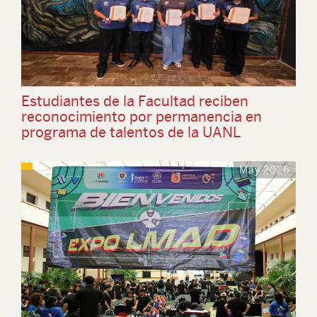
Estudiantes de la Facultad reciben
reconocimiento por permanencia en
programa de talentos de la UANL
May 2026