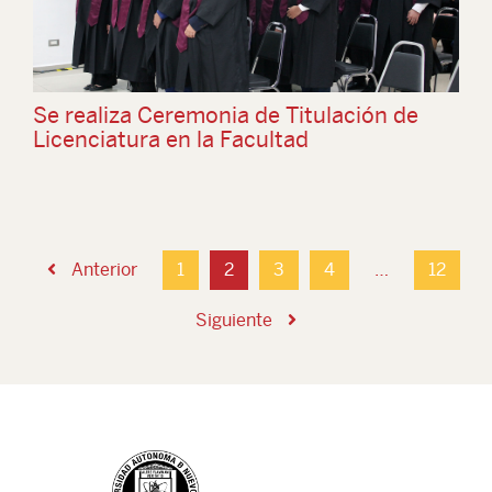
Se realiza Ceremonia de Titulación de
Licenciatura en la Facultad
Anterior
1
2
3
4
…
12
Siguiente