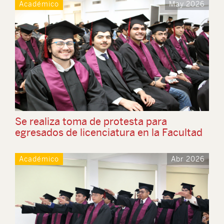
Académico
May 2026
Se realiza toma de protesta para
egresados de licenciatura en la Facultad
Académico
Abr 2026