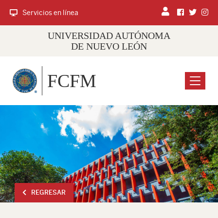
Servicios en línea
UNIVERSIDAD AUTÓNOMA
DE NUEVO LEÓN
FCFM
Menu
REGRESAR