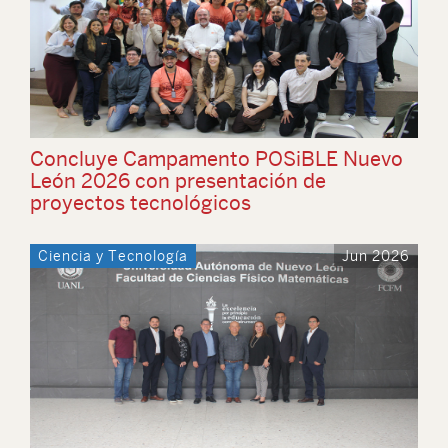
Concluye Campamento POSiBLE Nuevo
León 2026 con presentación de
proyectos tecnológicos
Ciencia y Tecnología
Jun 2026