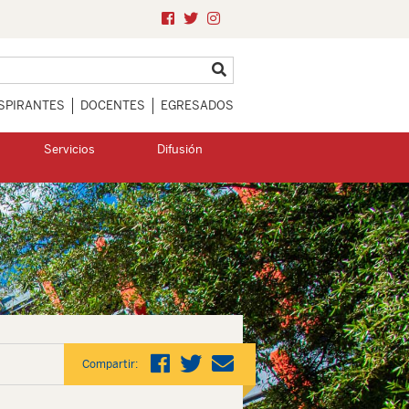
SPIRANTES
DOCENTES
EGRESADOS
Servicios
Difusión
Compartir: