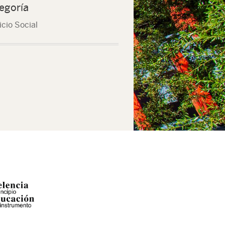
egoría
icio Social