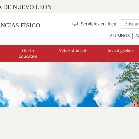
 DE NUEVO LEÓN
Servicios en línea
NCIAS FÍSICO
ALUMNOS
A
Oferta
Vida Estudiantil
Investigación
Educativa