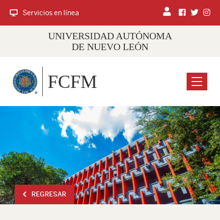
Servicios en línea
UNIVERSIDAD AUTÓNOMA
DE NUEVO LEÓN
FCFM
Menu
REGRESAR