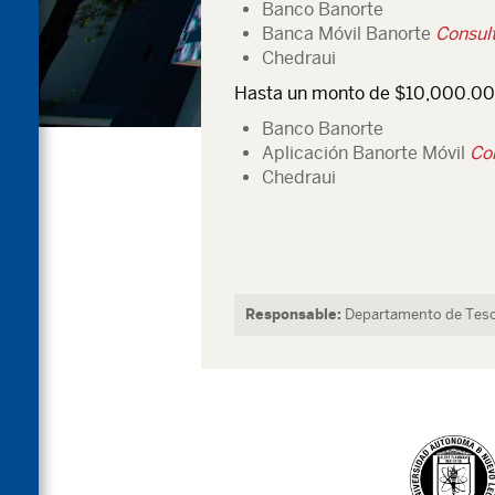
Banco Banorte
Banca Móvil Banorte
Consult
Chedraui
Hasta un monto de $10,000.00
Banco Banorte
Aplicación Banorte Móvil
Con
Chedraui
Responsable:
Departamento de Teso