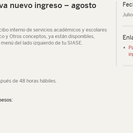
tiva nuevo ingreso – agosto
Fec
Juli
ibo interno de servicios académicos y escolares
ico y Otros conceptos, ya están disponibles,
Enl
 menú del lado izquierdo de tu SIASE.
P
in
spués de 48 horas hábiles.
pesos: