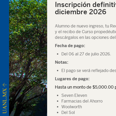
Inscripción defini
diciembre 2026
Alumno de nuevo ingreso, tu Rec
y el recibo de Curso propedéut
descárgalos en las opciones del
Fecha de pago:
Del 06 al 27 de julio 2026.
Notas:
El pago se verá reflejado de
Lugares de pago:
Hasta un monto de $5,000.00 
Seven Eleven
Farmacias del Ahorro
Woolworth
Del Sol