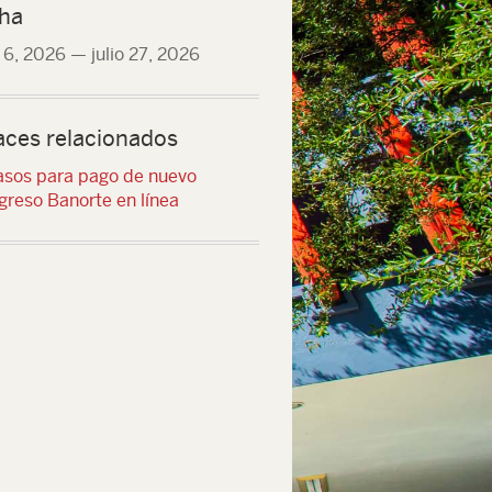
ha
o 6, 2026
—
julio 27, 2026
aces relacionados
asos para pago de nuevo
greso Banorte en línea