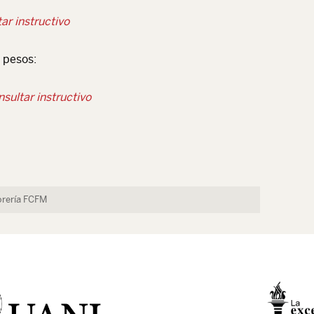
ar instructivo
 pesos:
sultar instructivo
rería FCFM