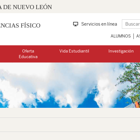
 DE NUEVO LEÓN
Servicios en línea
NCIAS FÍSICO
ALUMNOS
A
Oferta
Vida Estudiantil
Investigación
Educativa