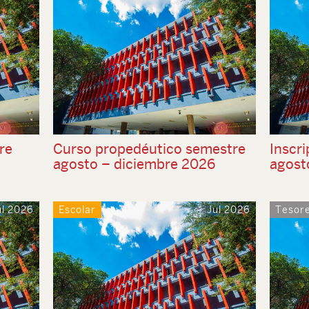
re
Curso propedéutico semestre
Inscri
agosto – diciembre 2026
agost
ul 2026
Escolar
Jul 2026
Tesore