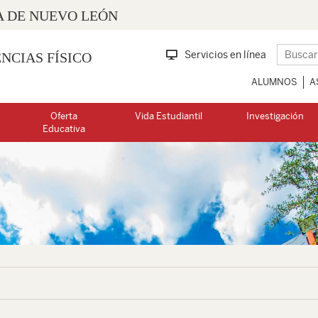
 DE NUEVO LEÓN
Servicios en línea
NCIAS FÍSICO
ALUMNOS
A
Oferta
Vida Estudiantil
Investigación
Educativa