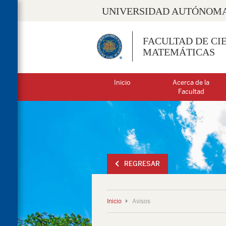
UNIVERSIDAD AUTÓNOMA
FACULTAD DE CIE
MATEMÁTICAS
Inicio
Acerca de la
Facultad
REGRESAR
Inicio
Avisos