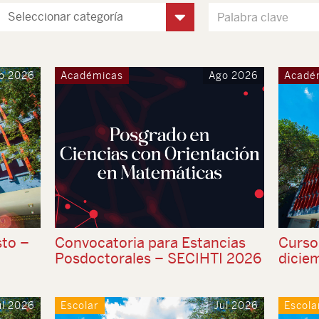
o 2026
Académicas
Ago 2026
Acadé
sto –
Convocatoria para Estancias
Curso
Posdoctorales – SECIHTI 2026
dicie
ul 2026
Escolar
Jul 2026
Escola