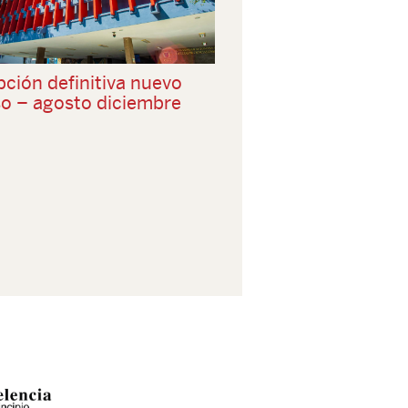
pción definitiva nuevo
so – agosto diciembre