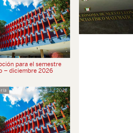
pción para el semestre
o – diciembre 2026
ría
Jul 2026