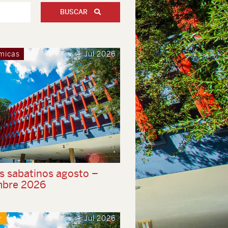
BUSCAR
micas
Jul 2026
s sabatinos agosto –
mbre 2026
r
Jul 2026